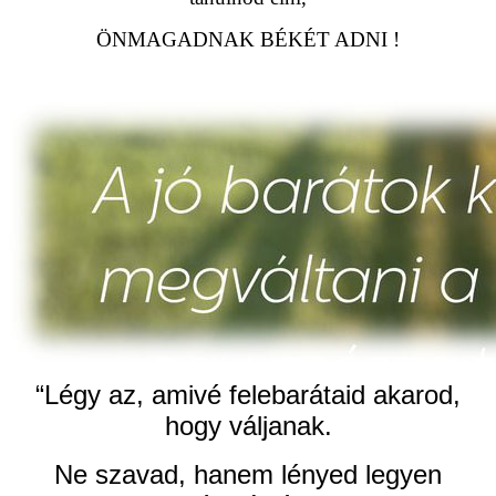
ÖNMAGADNAK BÉKÉT ADNI !
“Légy az, amivé felebarátaid akarod,
hogy váljanak.
Ne szavad, hanem lényed legyen