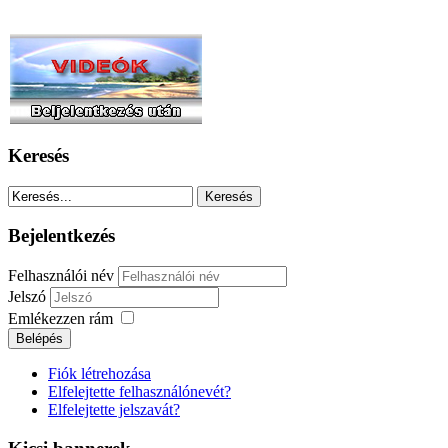
Keresés
Bejelentkezés
Felhasználói név
Jelszó
Emlékezzen rám
Fiók létrehozása
Elfelejtette felhasználónevét?
Elfelejtette jelszavát?