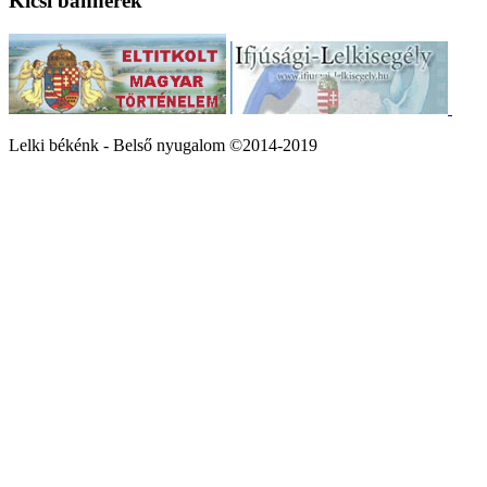
Kicsi bannerek
Lelki békénk - Belső nyugalom ©2014-2019